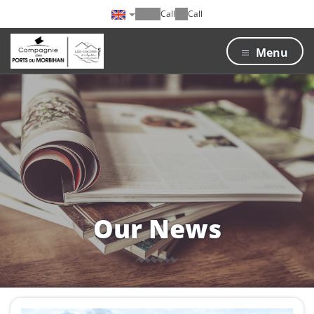
Call
Call
Menu
Our News