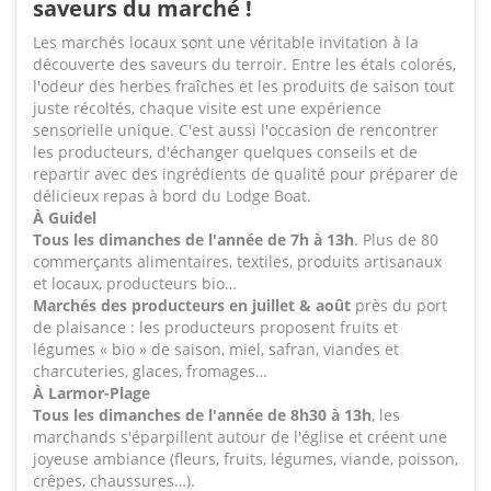
saveurs du marché !
Les marchés locaux sont une véritable invitation à la
découverte des saveurs du terroir. Entre les étals colorés,
l'odeur des herbes fraîches et les produits de saison tout
juste récoltés, chaque visite est une expérience
sensorielle unique. C'est aussi l'occasion de rencontrer
les producteurs, d'échanger quelques conseils et de
repartir avec des ingrédients de qualité pour préparer de
délicieux repas à bord du Lodge Boat.
À Guidel
Tous les dimanches de l'année de 7h à 13h
. Plus de 80
commerçants alimentaires, textiles, produits artisanaux
et locaux, producteurs bio…
Marchés des producteurs en juillet & août
près du port
de plaisance : les producteurs proposent fruits et
légumes « bio » de saison, miel, safran, viandes et
charcuteries, glaces, fromages…
À Larmor-Plage
Tous les dimanches de l'année de 8h30 à 13h
, les
marchands s'éparpillent autour de l'église et créent une
joyeuse ambiance (fleurs, fruits, légumes, viande, poisson,
crêpes, chaussures…).