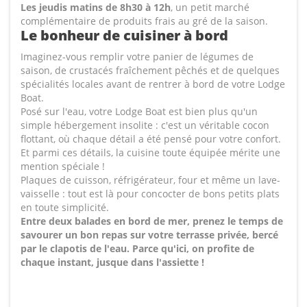
Les jeudis matins de 8h30 à 12h
, un petit marché
complémentaire de produits frais au gré de la saison.
Le bonheur de cuisiner à bord
Imaginez-vous remplir votre panier de légumes de
saison, de crustacés fraîchement pêchés et de quelques
spécialités locales avant de rentrer à bord de votre Lodge
Boat.
Posé sur l'eau, votre Lodge Boat est bien plus qu'un
simple hébergement insolite : c'est un véritable cocon
flottant, où chaque détail a été pensé pour votre confort.
Et parmi ces détails, la cuisine toute équipée mérite une
mention spéciale !
Plaques de cuisson, réfrigérateur, four et même un lave-
vaisselle : tout est là pour concocter de bons petits plats
en toute simplicité.
Entre deux balades en bord de mer, prenez le temps de
savourer un bon repas sur votre terrasse privée, bercé
par le clapotis de l'eau. Parce qu'ici, on profite de
chaque instant, jusque dans l'assiette !