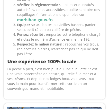
Vérifiez la réglementation
: tailles et quantités
autorisées, zones accessibles, qualité sanitaire des
coquillages (informations disponibles sur
morbihan.gouv.fr
).
Équipez-vous
: bottes ou vieilles baskets, panier,
seau, petit râteau ou cuillère de pêche.
Pensez sécurité
: emportez votre téléphone chargé
et notez le numéro d'urgence en mer, le 196.
Respectez le milieu naturel
: rebouchez vos trous,
replacez les pierres, n'arrachez pas ce qui ne doit
pas l'être.
Une expérience 100% locale
La pêche à pied, c'est bien plus qu'une cueillette : c'est
une vraie parenthèse de nature, qui relie à la mer et à
ses trésors. Et depuis nos lodges boat, vous avez tout
sous la main pour transformer cette sortie en un
souvenir gourmand et inoubliable.