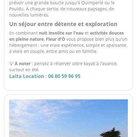
prévoir une grande boucle jusqu'à Quimperlé ou le
Pouldu. À chaque sortie, de nouveaux paysages, de
nouvelles lumières.
Un séjour entre détente et exploration
En combinant
nuit insolite sur l'eau
et
activités douces
en pleine nature
,
Fleur d'Ö
vous propose bien plus qu'un
hébergement : une vraie expérience, simple et apaisante,
à vivre en couple, entre amis ou en famille.
💡
À noter
: pensez à réserver votre kayak à l'avance,
surtout en été.
Laïta
Location
06 80 59 96 95
: