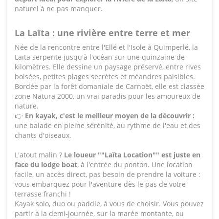
naturel à ne pas manquer.
La Laïta : une rivière entre terre et mer
Née de la rencontre entre l'Ellé et l'Isole à Quimperlé, la
Laïta serpente jusqu'à l'océan sur une quinzaine de
kilomètres. Elle dessine un paysage préservé, entre rives
boisées, petites plages secrètes et méandres paisibles.
Bordée par la forêt domaniale de Carnoët, elle est classée
zone Natura 2000, un vrai paradis pour les amoureux de
nature.
👉
En kayak, c'est le meilleur moyen de la découvrir :
une balade en pleine sérénité, au rythme de l'eau et des
chants d'oiseaux.
L'atout malin ?
Le loueur ""Laïta Location"" est juste en
face du lodge boat
, à l'entrée du ponton. Une location
facile, un accès direct, pas besoin de prendre la voiture :
vous embarquez pour l'aventure dès le pas de votre
terrasse franchi !
Kayak solo, duo ou paddle, à vous de choisir. Vous pouvez
partir à la demi-journée, sur la marée montante, ou