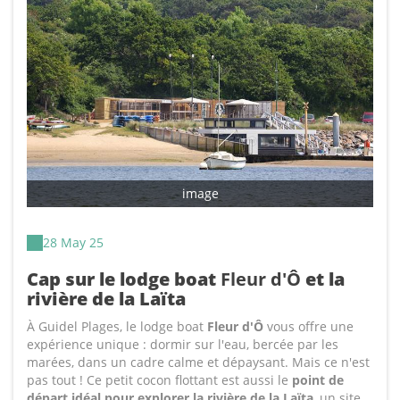
image
28 May 25
Cap sur le lodge boat
Fleur d'Ô
et la
rivière de la Laïta
À Guidel Plages, le lodge boat
Fleur d'Ô
vous offre une
expérience unique : dormir sur l'eau, bercée par les
marées, dans un cadre calme et dépaysant. Mais ce n'est
pas tout ! Ce petit cocon flottant est aussi le
point de
départ idéal pour explorer la rivière de la Laïta
, un site