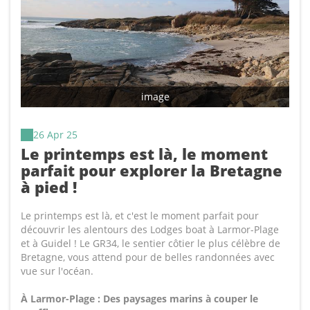
image
26 Apr 25
Le printemps est là, le moment
parfait pour explorer la Bretagne
à pied !
Le printemps est là, et c'est le moment parfait pour
découvrir les alentours des Lodges boat à Larmor-Plage
et à Guidel ! Le GR34, le sentier côtier le plus célèbre de
Bretagne, vous attend pour de belles randonnées avec
vue sur l'océan.
À Larmor-Plage : Des paysages marins à couper le