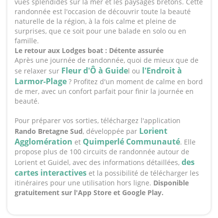
vues splendides sur la mer et les paysages bretons. Cette
randonnée est l'occasion de découvrir toute la beauté
naturelle de la région, à la fois calme et pleine de
surprises, que ce soit pour une balade en solo ou en
famille.
Le retour aux Lodges boat : Détente assurée
Après une journée de randonnée, quoi de mieux que de
Fleur d'Ô à Guide
l'Endroit à
se relaxer sur
l ou
Larmor-Plage
? Profitez d'un moment de calme en bord
de mer, avec un confort parfait pour finir la journée en
beauté.
Pour préparer vos sorties, téléchargez l'application
Lorient
Rando Bretagne Sud
, développée par
Agglomération
Quimperlé Communauté
et
. Elle
propose plus de 100 circuits de randonnée autour de
des
Lorient et Guidel, avec des informations détaillées,
cartes interactives
et la possibilité de télécharger les
itinéraires pour une utilisation hors ligne.
Disponible
gratuitement sur l'App Store et Google Play.