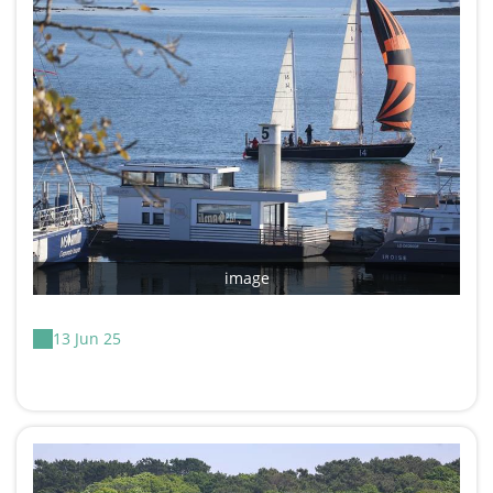
image
13 Jun 25