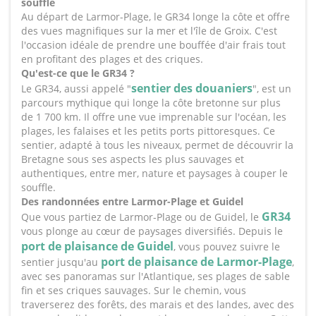
souffle
Au départ de Larmor-Plage, le GR34 longe la côte et offre
des vues magnifiques sur la mer et l'île de Groix. C'est
l'occasion idéale de prendre une bouffée d'air frais tout
en profitant des plages et des criques.
Qu'est-ce que le GR34 ?
sentier des douaniers
Le GR34, aussi appelé "
", est un
parcours mythique qui longe la côte bretonne sur plus
de 1 700 km. Il offre une vue imprenable sur l'océan, les
plages, les falaises et les petits ports pittoresques. Ce
sentier, adapté à tous les niveaux, permet de découvrir la
Bretagne sous ses aspects les plus sauvages et
authentiques, entre mer, nature et paysages à couper le
souffle.
Des randonnées entre Larmor-Plage et Guidel
GR34
Que vous partiez de Larmor-Plage ou de Guidel, le
vous plonge au cœur de paysages diversifiés. Depuis le
port de plaisance de Guidel
, vous pouvez suivre le
port de plaisance de Larmor-Plage
sentier jusqu'au
,
avec ses panoramas sur l'Atlantique, ses plages de sable
fin et ses criques sauvages. Sur le chemin, vous
traverserez des forêts, des marais et des landes, avec des