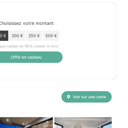
Choisissez votre montant
0 €
200 €
250 €
500 €
ue cadeau de 180 € valable 12 mois.
Offrir en cadeau
Voir sur une carte