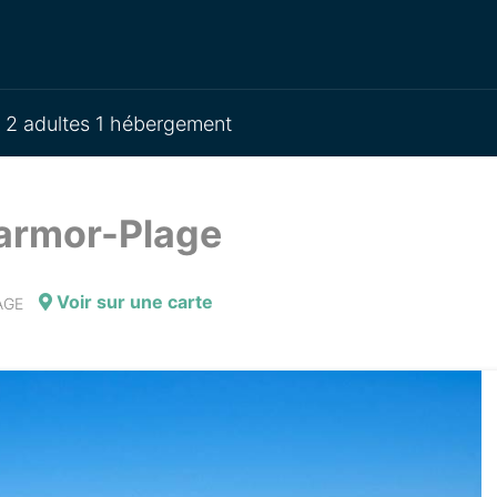
2 adultes 1 hébergement
Larmor-Plage
Voir sur une carte
AGE