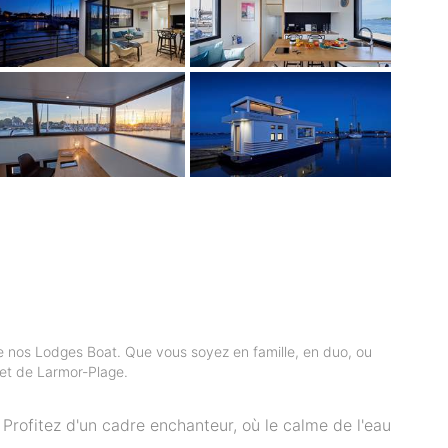
e nos Lodges Boat. Que vous soyez en famille, en duo, ou
 et de Larmor-Plage.
 Profitez d'un cadre enchanteur, où le calme de l'eau