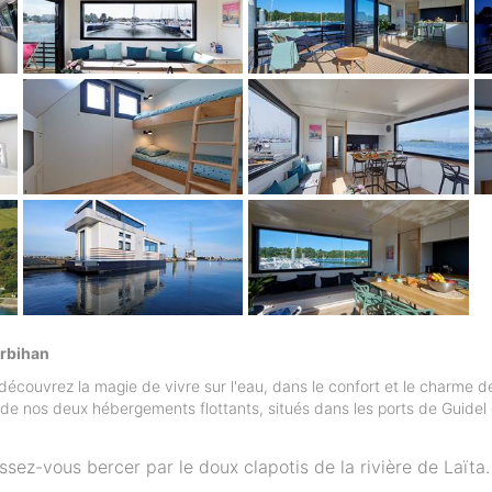
orbihan
écouvrez la magie de vivre sur l'eau, dans le confort et le charme d
e nos deux hébergements flottants, situés dans les ports de Guidel
ssez-vous bercer par le doux clapotis de la rivière de Laïta.