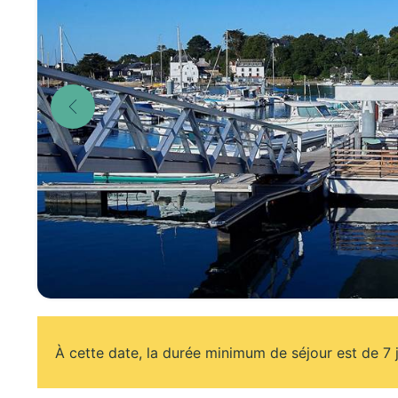
À cette date, la durée minimum de séjour est de 7 