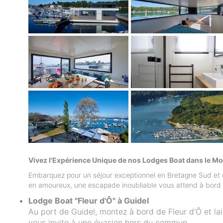
Vivez l'Expérience Unique de nos Lodges Boat dans le M
Embarquez pour un séjour exceptionnel en Bretagne Sud et d
en amoureux, une escapade inoubliable vous attend à bord d
Lodge Boat "Fleur d'Ô" à Guidel
Au port de Guidel, montez à bord de Fleur d'Ô et lai
vous invite à une évasion hors du commun.