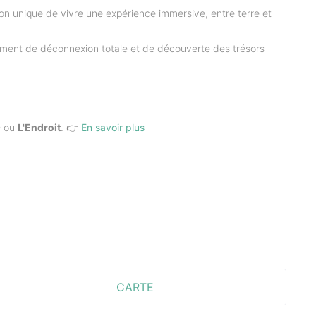
ion unique de vivre une expérience immersive, entre terre et
moment de déconnexion totale et de découverte des trésors
Ô
ou
L'Endroit
. 👉
En savoir plus
CARTE