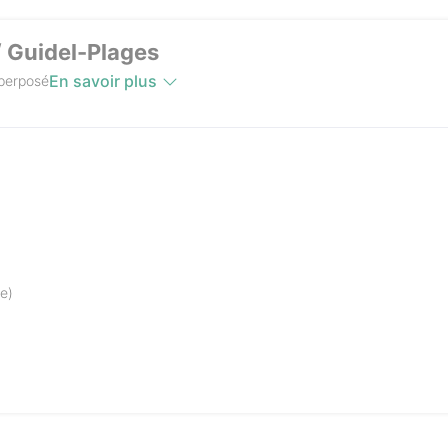
 Guidel-Plages
En savoir plus
superposé
ne)