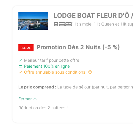
LODGE BOAT FLEUR D'Ô /
1 lit simple, 1 lit Queen et 1 lit 
Promotion Dès 2 Nuits (-5 %)
PROMO
Meilleur tarif pour cette offre
Paiement 100% en ligne
Offre annulable sous conditions
Le prix comprend :
La taxe de séjour (par nuit, par person
Fermer
Réduction dès 2 nuitées !