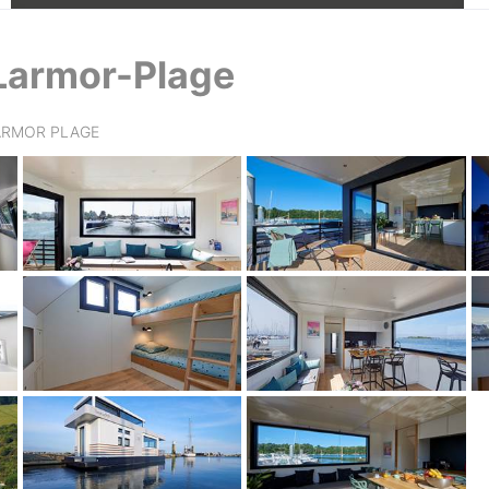
 Larmor-Plage
 LARMOR PLAGE