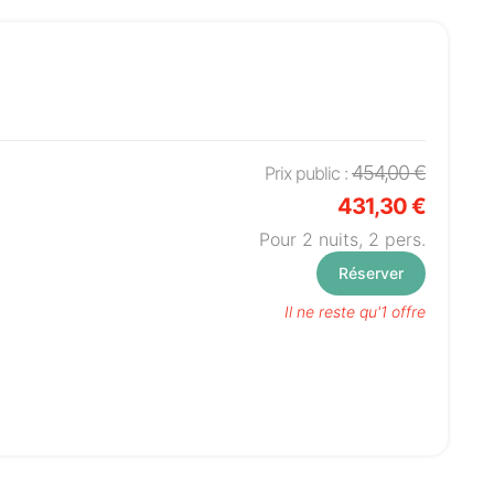
454,00 €
Prix public :
431,30 €
Pour 2 nuits,
2
pers.
Réserver
Il ne reste qu'1 offre