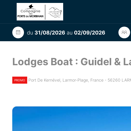
du
31/08/2026
au
02/09/2026
Lodges Boat : Guidel & 
Port De Kernével, Larmor-Plage, France - 56260 L
PROMO