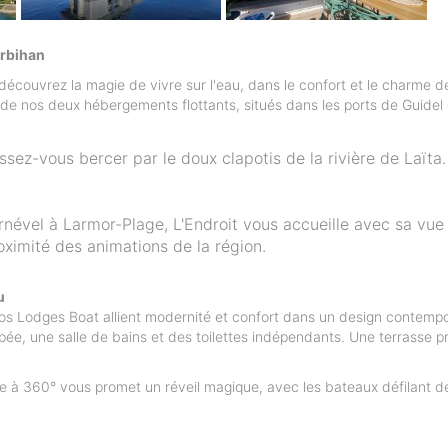
orbihan
écouvrez la magie de vivre sur l'eau, dans le confort et le charme d
e nos deux hébergements flottants, situés dans les ports de Guidel
ssez-vous bercer par le doux clapotis de la rivière de Laïta.
nével à Larmor-Plage, L'Endroit vous accueille avec sa vue
ximité des animations de la région.
u
nos Lodges Boat allient modernité et confort dans un design contempo
pée, une salle de bains et des toilettes indépendants. Une terrasse pr
ue à 360° vous promet un réveil magique, avec les bateaux défilant d