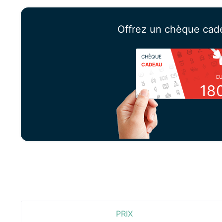
Offrez un chèque cad
CHÈQUE
CADEAU
E
18
PRIX