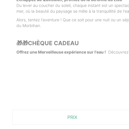
Du lever au coucher du soleil, chaque instant est un spectac
mer, où la beauté du paysage se mêle à la tranquillité de l'e
Alors, tentez l'aventure ! Que ce soit pour une nuit ou un 
du Morbihan.
🎁🎁CHÈQUE CADEAU
Offrez une Merveilleuse expérience sur l'eau !
Découvrez n
PRIX