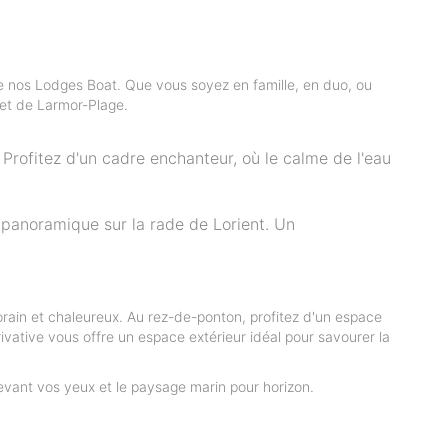
e nos Lodges Boat. Que vous soyez en famille, en duo, ou
 et de Larmor-Plage.
 Profitez d'un cadre enchanteur, où le calme de l'eau
 panoramique sur la rade de Lorient. Un
rain et chaleureux. Au rez-de-ponton, profitez d'un espace
ivative vous offre un espace extérieur idéal pour savourer la
evant vos yeux et le paysage marin pour horizon.