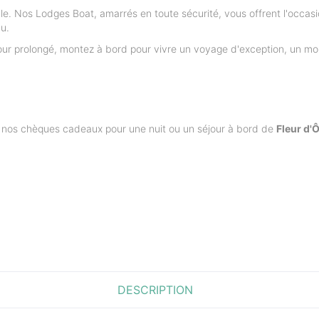
le. Nos Lodges Boat, amarrés en toute sécurité, vous offrent l'occas
au.
séjour prolongé, montez à bord pour vivre un voyage d'exception, un 
os chèques cadeaux pour une nuit ou un séjour à bord de
Fleur d'
DESCRIPTION